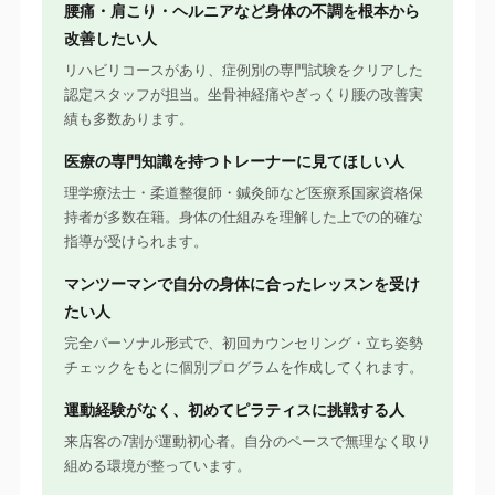
腰痛・肩こり・ヘルニアなど身体の不調を根本から
改善したい人
リハビリコースがあり、症例別の専門試験をクリアした
認定スタッフが担当。坐骨神経痛やぎっくり腰の改善実
績も多数あります。
医療の専門知識を持つトレーナーに見てほしい人
理学療法士・柔道整復師・鍼灸師など医療系国家資格保
持者が多数在籍。身体の仕組みを理解した上での的確な
指導が受けられます。
マンツーマンで自分の身体に合ったレッスンを受け
たい人
完全パーソナル形式で、初回カウンセリング・立ち姿勢
チェックをもとに個別プログラムを作成してくれます。
運動経験がなく、初めてピラティスに挑戦する人
来店客の7割が運動初心者。自分のペースで無理なく取り
組める環境が整っています。