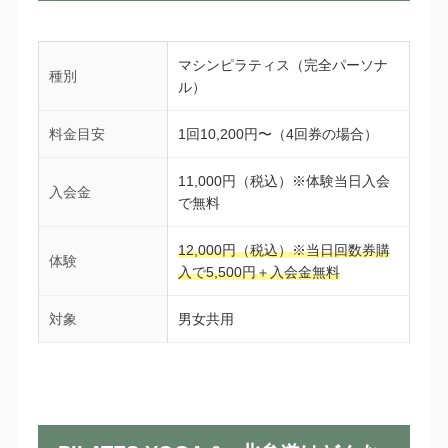
マシンピラティス（完全パーソナ
種別
ル）
料金目安
1回10,200円〜（4回券の場合）
11,000円（税込）※体験当日入会
入会金
で無料
12,000円（税込）※当日回数券購
体験
入で5,500円＋入会金無料
対象
男女共用