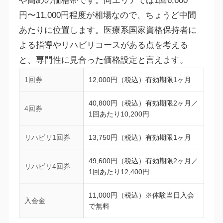
や高めの価格帯です。同エリアでは1回6,600
円〜11,000円程度が相場なので、ちょうど中間
あたりに位置します。医療系国家資格保持者に
よる指導やリハビリコースがある点を考える
と、専門性に見合った価格設定と言えます。
1回券
12,000円（税込）有効期限1ヶ月
40,800円（税込）有効期限2ヶ月／
4回券
1回あたり10,200円
リハビリ1回券
13,750円（税込）有効期限1ヶ月
49,600円（税込）有効期限2ヶ月／
リハビリ4回券
1回あたり12,400円
11,000円（税込）※体験当日入会
入会金
で無料