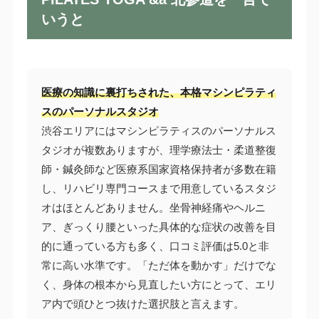
いうと
医療の知識に裏打ちされた、本格マシンピラティ
スのパーソナルスタジオ
渋谷エリアにはマシンピラティスのパーソナルス
タジオが複数ありますが、理学療法士・柔道整復
師・鍼灸師など医療系国家資格保持者が多数在籍
し、リハビリ専門コースまで用意しているスタジ
オはほとんどありません。坐骨神経痛やヘルニ
ア、ぎっくり腰といった具体的な症状の改善を目
的に通っている方も多く、口コミ評価は5.0と非
常に高い水準です。「ただ体を動かす」だけでな
く、身体の根本から見直したい方にとって、エリ
ア内で頭ひとつ抜けた選択肢と言えます。