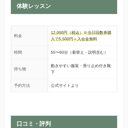
体験レッスン
12,000円（税込）※当日回数券購
料金
入で5,500円＋入会金無料
時間
55〜60分（着替え・説明含む）
動きやすい服装・滑り止め付き靴
持ち物
下
予約方法
公式サイトより
口コミ・評判