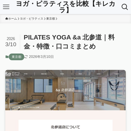
ヨガ・ピラティスを比較【キレカ
ラ】
ホーム
ヨガ・ピラティス
東京都
PILATES YOGA &a 北参道｜料
2026
3/10
金・特徴・口コミまとめ
2026年3月10日
東京都