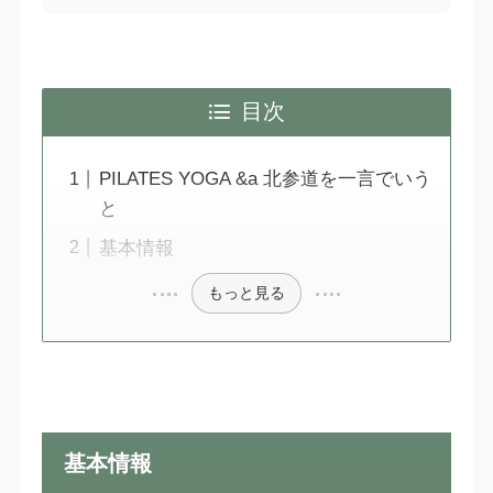
目次
PILATES YOGA &a 北参道を一言でいう
と
基本情報
もっと見る
基本情報