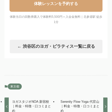
体験レッスンを予約する
体験当日の回数券購入で体験料5,500円＋入会金無料｜北参道駅 徒歩
1分
← 渋谷区のヨガ・ピラティス一覧に戻る
東京都
ヨガスタジオNOA 新宿校
Serenity Flow Yoga 代官山
｜料金・特徴・口コミまと
｜料金・特徴・口コミまと
め
め