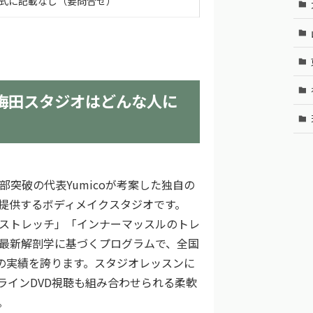
式に記載なし（要問合せ）
大阪梅田スタジオはどんな人に
0万部突破の代表Yumicoが考案した独自の
」を提供するボディメイクスタジオです。
ストレッチ」「インナーマッスルのトレ
最新解剖学に基づくプログラムで、全国
以上の実績を誇ります。スタジオレッスンに
ラインDVD視聴も組み合わせられる柔軟
。