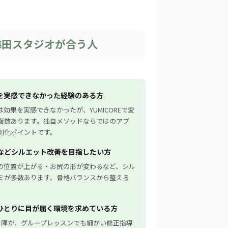
阪梅田スタジオが合う人
を実感できなかった経験のある方
効果を実感できなかったが、YUMICOREで変
複数あります。独自メソッドならではのアプ
別化ポイントです。
などシルエット改善を目指したい方
の位置が上がる・お尻の形が変わるなど、シル
ミが多数あります。骨格バランスから整える
ひとりに目が届く環境を求めている方
ー陣が、グループレッスンでも細かい修正指導