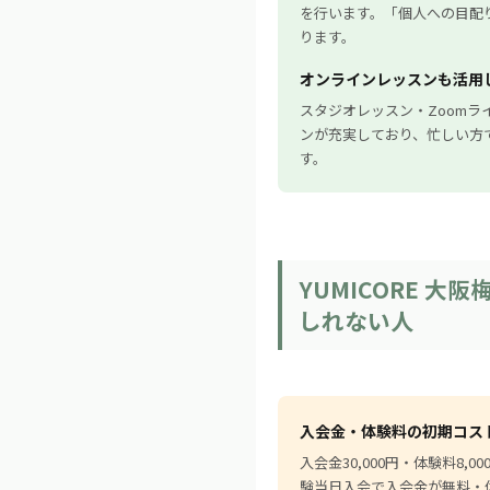
を行います。「個人への目配
ります。
オンラインレッスンも活用
スタジオレッスン・Zoom
ンが充実しており、忙しい方
す。
YUMICORE 
しれない人
入会金・体験料の初期コス
入会金30,000円・体験料8,
験当日入会で入会金が無料・