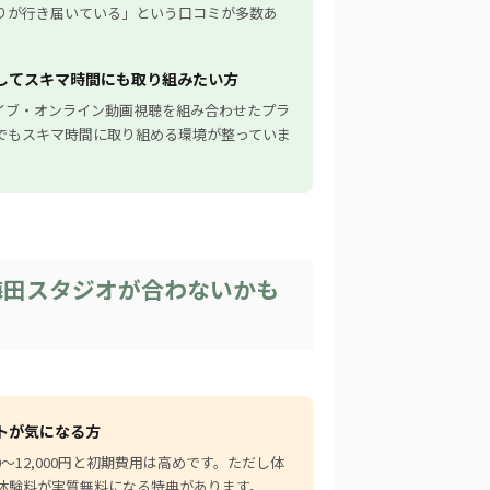
りが行き届いている」という口コミが多数あ
してスキマ時間にも取り組みたい方
ライブ・オンライン動画視聴を組み合わせたプラ
でもスキマ時間に取り組める環境が整っていま
大阪梅田スタジオが合わないかも
トが気になる方
000〜12,000円と初期費用は高めです。ただし体
体験料が実質無料になる特典があります。