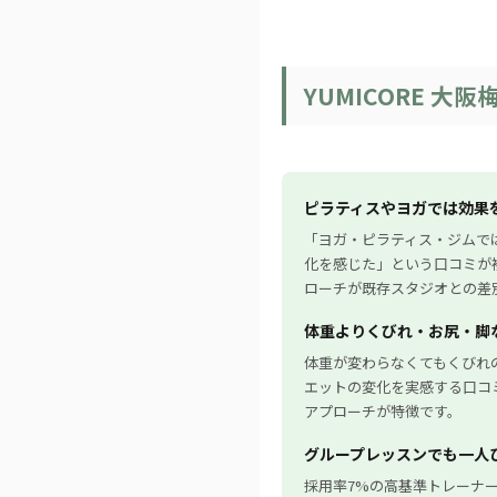
YUMICORE 大
ピラティスやヨガでは効果
「ヨガ・ピラティス・ジムでは
化を感じた」という口コミが
ローチが既存スタジオとの差
体重よりくびれ・お尻・脚
体重が変わらなくてもくびれ
エットの変化を実感する口コ
アプローチが特徴です。
グループレッスンでも一人
採用率7%の高基準トレーナ