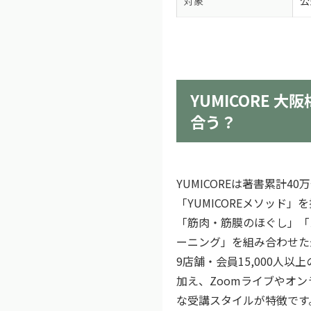
対象
公
YUMICORE 
合う？
YUMICOREは著書累計4
「YUMICOREメソッド
「筋肉・筋膜のほぐし」「
ーニング」を組み合わせた
9店舗・会員15,000人
加え、Zoomライブやオン
な受講スタイルが特徴です