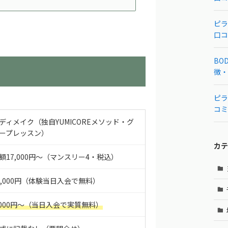
ピラ
口コ
BOD
徴・
ピラ
コミ
ディメイク（独自YUMICOREメソッド・グ
ープレッスン）
カテ
額17,000円〜（マンスリー4・税込）
0,000円（体験当日入会で無料）
,000円〜（当日入会で実質無料）