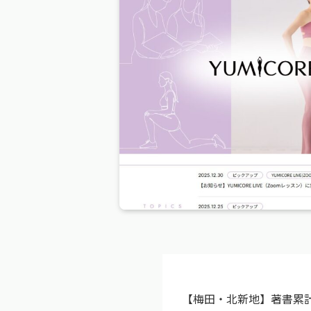
【梅田・北新地】著書累計