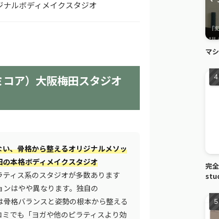
ジナルボディメイクスタジオ
マシ
ユミコア）大阪梅田スタジオ
ない、骨格から整えるオリジナルメソッ
田の本格ボディメイクスタジオ
完全
ラティス系のスタジオが多数あります
st
ジションはやや異なります。独自の
ド」は骨格バランスと姿勢の根本から整える
コミでも「ヨガや他のピラティスより効