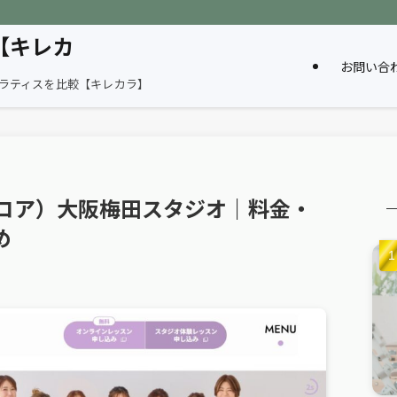
【キレカ
お問い合
ピラティスを比較【キレカラ】
ユミコア）大阪梅田スタジオ｜料金・
め