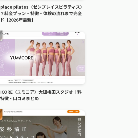
n place pilates（ゼンプレイスピラティス）
？料金プラン・特徴・体験の流れまで完全
ド【2026年最新】
MICORE（ユミコア）大阪梅田スタジオ｜料
特徴・口コミまとめ