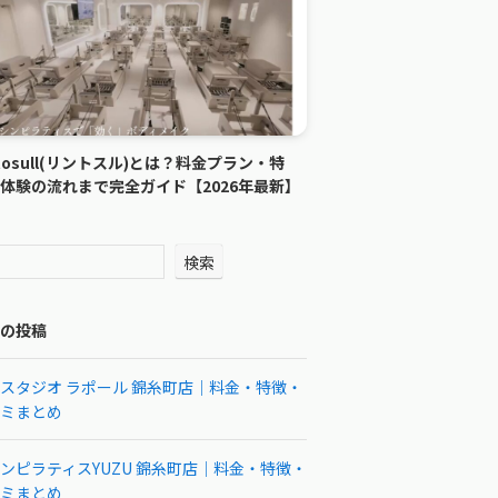
ntosull(リントスル)とは？料金プラン・特
体験の流れまで完全ガイド【2026年最新】
検索
の投稿
スタジオ ラポール 錦糸町店｜料金・特徴・
ミまとめ
ンピラティスYUZU 錦糸町店｜料金・特徴・
ミまとめ