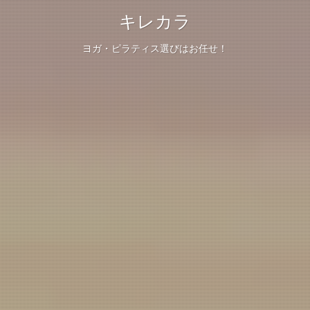
キレカラ
ヨガ・ピラティス選びはお任せ！