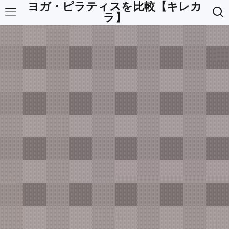
ヨガ・ピラティスを比較【キレカ
ラ】