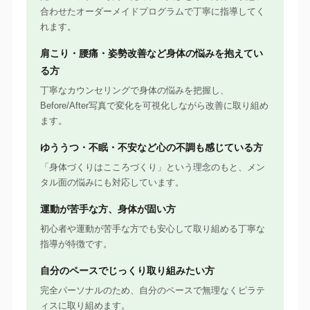
合わせたオーダーメイドプログラムで丁寧に指導してく
れます。
肩こり・腰痛・姿勢改善など身体の悩みを抱えてい
る方
丁寧なカウンセリングで身体の悩みを把握し、
Before/After写真で変化を可視化しながら改善に取り組め
ます。
ゆううつ・不眠・不安など心の不調も感じている方
「身体づくりはこころづくり」という理念のもと、メン
タル面の悩みにも対応しています。
運動が苦手な方、身体が固い方
初心者や運動が苦手な方でも安心して取り組める丁寧な
指導が特徴です。
自分のペースでじっくり取り組みたい方
完全パーソナルのため、自分のペースで無理なくピラテ
ィスに取り組めます。