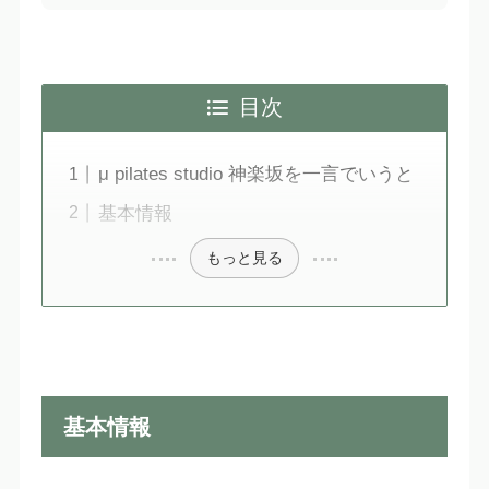
目次
μ pilates studio 神楽坂を一言でいうと
基本情報
もっと見る
基本情報