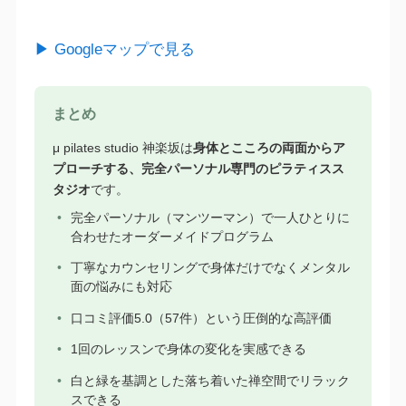
▶ Googleマップで見る
まとめ
μ pilates studio 神楽坂は
身体とこころの両面からア
プローチする、完全パーソナル専門のピラティスス
タジオ
です。
完全パーソナル（マンツーマン）で一人ひとりに
合わせたオーダーメイドプログラム
丁寧なカウンセリングで身体だけでなくメンタル
面の悩みにも対応
口コミ評価5.0（57件）という圧倒的な高評価
1回のレッスンで身体の変化を実感できる
白と緑を基調とした落ち着いた禅空間でリラック
スできる