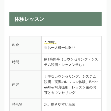
体験レッスン
7,700円
料金
※お一人様一回限り
約1時間半（カウンセリング・シス
時間
テム説明・レッスン含む）
丁寧なカウンセリング、システム
説明、実際のレッスン体験、Befor
内容
e/After写真撮影、レッスン後のお
茶とカウンセリング
持ち物
水、動きやすい服装