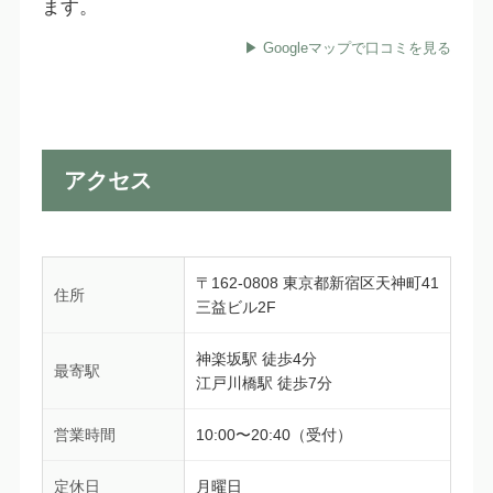
ます。
▶ Googleマップで口コミを見る
アクセス
〒162-0808 東京都新宿区天神町41
住所
三益ビル2F
神楽坂駅 徒歩4分
最寄駅
江戸川橋駅 徒歩7分
営業時間
10:00〜20:40（受付）
定休日
月曜日