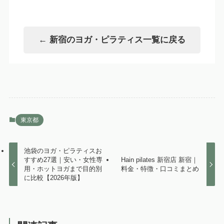
← 新宿のヨガ・ピラティス一覧に戻る
東京都
池袋のヨガ・ピラティスお
すすめ27選｜安い・女性専
Hain pilates 新宿店 新宿｜
用・ホットヨガまで目的別
料金・特徴・口コミまとめ
に比較【2026年版】