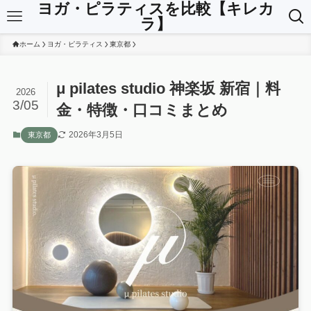
ヨガ・ピラティスを比較【キレカ
ラ】
ホーム
ヨガ・ピラティス
東京都
μ pilates studio 神楽坂 新宿｜料
2026
3/05
金・特徴・口コミまとめ
2026年3月5日
東京都