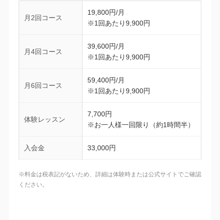
19,800円/月
月2回コース
※1回あたり9,900円
39,600円/月
月4回コース
※1回あたり9,900円
59,400円/月
月6回コース
※1回あたり9,900円
7,700円
体験レッスン
※お一人様一回限り（約1時間半）
入会金
33,000円
※料金は税表記がないため、詳細は体験時または公式サイトでご確認
ください。