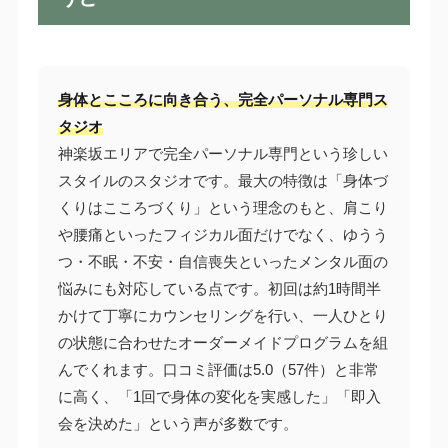
身体とこころに向き合う、完全パーソナル専門ス
タジオ
神楽坂エリアで完全パーソナル専門という珍しい
スタイルのスタジオです。最大の特徴は「身体づ
くりはこころづくり」という理念のもと、肩こり
や腰痛といったフィジカル面だけでなく、ゆうう
つ・不眠・不安・自信喪失といったメンタル面の
悩みにも対応している点です。初回は約1時間半
かけて丁寧にカウンセリングを行い、一人ひとり
の状態に合わせたオーダーメイドプログラムを組
んでくれます。口コミ評価は5.0（57件）と非常
に高く、「1回で身体の変化を実感した」「即入
会を決めた」という声が多数です。