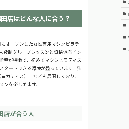
ES 梅田店はどんな人に合う？
25年6月にオープンした女性専用マシンピラテ
人数制グループレッスンと資格保有イン
指導が特徴で、初めてマシンピラティス
スタートできる環境が整っています。独
S（ヨガティス）」なども展開しており、
スンを楽しめます。
S 梅田店が合う人