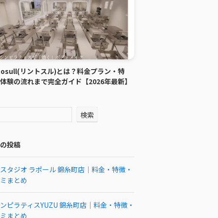
ntosull(リントスル)とは？料金プラン・特
体験の流れまで完全ガイド【2026年最新】
検索
の投稿
スタジオ ラポール 錦糸町店｜料金・特徴・
ミまとめ
ンピラティスYUZU 錦糸町店｜料金・特徴・
ミまとめ