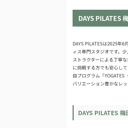
DAYS PILAT
DAYS PILATESは20
ィス専門スタジオです。少
ストラクターによる丁寧な
に挑戦する方でも安心して
自プログラム「YOGATE
バリエーション豊かなレッ
DAYS PILATE