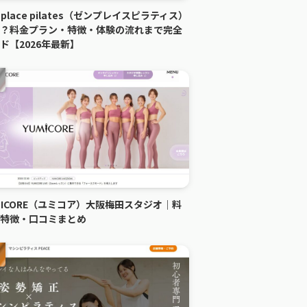
n place pilates（ゼンプレイスピラティス）
？料金プラン・特徴・体験の流れまで完全
ド【2026年最新】
MICORE（ユミコア）大阪梅田スタジオ｜料
特徴・口コミまとめ