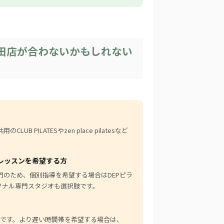
ES 梅田店が合わないかもしれない
B PILATESやzen place pilatesなど
レッスンを希望する方
門のため、個別指導を希望する場合はDEPピラ
パーソナル専門スタジオも選択肢です。
までです。より遅い時間帯を希望する場合は、