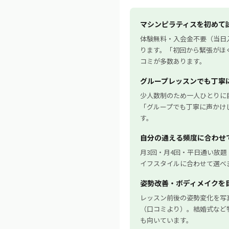
マシンピラティスを初めて
体験無料・入会金不要（当日
ります。「初回から緊張がほ
コミが多数あります。
グループレッスンでも丁寧
少人数制のため一人ひとりに
「グループでも丁寧に声かけ
す。
自分の通える頻度に合わせ
月3回・月4回・平日通い放
イフスタイルに合わせて選べ
姿勢改善・ボディメイクを
レッスン前後の姿勢変化を写
（口コミより）。結婚式など
も向いています。