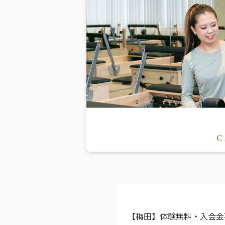
【梅田】体験無料・入会金