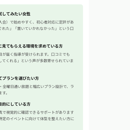
試してみたい女性
入会）で始めやすく、初心者対応に定評があ
ぐれた」「置いていかれなかった」という口
に見てもらえる環境を求めている方
目が届く指導が受けられます。口コミでも
してくれる」という声が多数寄せられていま
てプランを選びたい方
題・全曜日通い放題と幅広いプラン設計で、ラ
ます。
目的にしている方
真で視覚的に確認できるサポートがあります
特定のイベントに向けて体型を整えたい方に