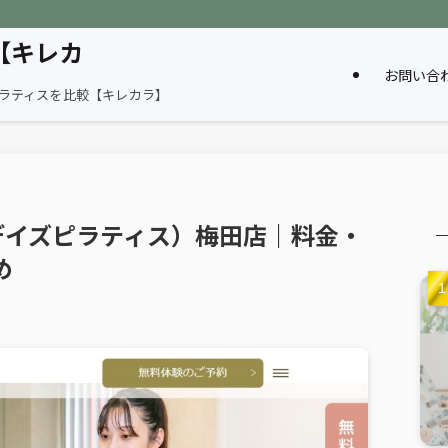
【キレカ
お問い合
ピラティスを比較【キレカラ】
ES（デイズピラティス）梅田店｜料金・
め