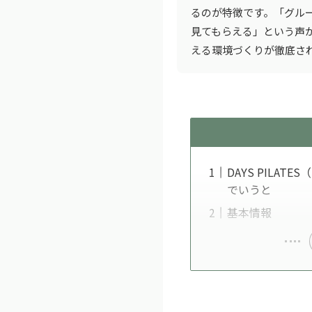
るのが特徴です。「グル
見てもらえる」という声
える環境づくりが徹底さ
DAYS PILA
でいうと
基本情報