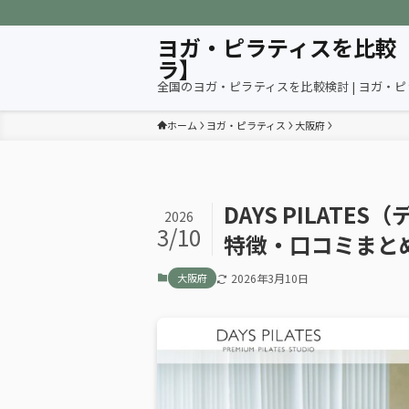
ヨガ・ピラティスを比較
ラ】
全国のヨガ・ピラティスを比較検討 | ヨガ・
ホーム
ヨガ・ピラティス
大阪府
DAYS PILAT
2026
3/10
特徴・口コミまと
大阪府
2026年3月10日