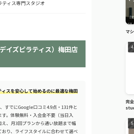
ラティス専門スタジオ
マシ
ES（デイズピラティス）梅田店
ティスを安心して始めるのに最適な梅田
完全
、すでにGoogle口コミ4.9点・131件と
st
ます。体験無料・入会金不要（当日入
加え、月3回プランから通い放題まで幅
ており、ライフスタイルに合わせて選べ