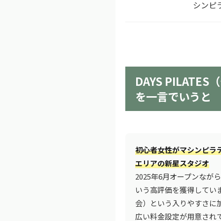
シンピ
DAYS PILAT
を一言でいうと
初心者女性がマシンピラ
エリアの新星スタジオ
2025年6月オープンながら
いう高評価を獲得してい
会）という入りやすさに
広い料金設定が用意され