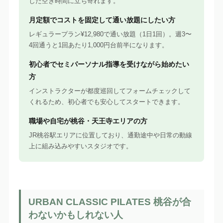
した空き時間に立ち寄れます。
月定額でコストを固定して通い放題にしたい方
レギュラープラン¥12,980で通い放題（1日1回）。週3〜
4回通うと1回あたり1,000円台前半になります。
初心者でセミパーソナル指導を受けながら始めたい
方
インストラクターが都度巡回してフォームチェックして
くれるため、初心者でも安心してスタートできます。
職場や自宅が桃谷・天王寺エリアの方
JR桃谷駅エリアに位置しており、通勤途中や日常の動線
上に組み込みやすいスタジオです。
URBAN CLASSIC PILATES 桃谷が合
わないかもしれない人