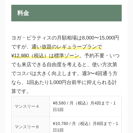
料金
ヨガ・ピラティスの月額相場は8,000〜15,000円
ですが、
通い放題のレギュラープランで
¥12,980（税込）は標準ゾーン
。予約不要・いつ
でも来店できる自由度を考えると、使い方次第
でコスパは大きく向上します。週3〜4回通う方
なら、1回あたり1,000円台前半に抑えられる計
算です。
¥8,580 / 月（税込）月4回まで・1
マンスリー４
日1回
¥10,780 / 月（税込）月8回まで・1
マンスリー８
日1回