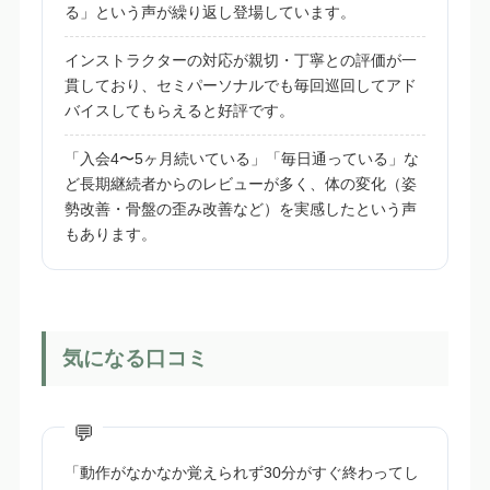
る」という声が繰り返し登場しています。
インストラクターの対応が親切・丁寧との評価が一
貫しており、セミパーソナルでも毎回巡回してアド
バイスしてもらえると好評です。
「入会4〜5ヶ月続いている」「毎日通っている」な
ど長期継続者からのレビューが多く、体の変化（姿
勢改善・骨盤の歪み改善など）を実感したという声
もあります。
気になる口コミ
「動作がなかなか覚えられず30分がすぐ終わってし