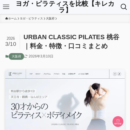
ヨガ・ピラティスを比較【キレカ
ラ】
ホーム
ヨガ・ピラティス
大阪府
URBAN CLASSIC PILATES 桃谷
2026
3/10
｜料金・特徴・口コミまとめ
2026年3月10日
大阪府