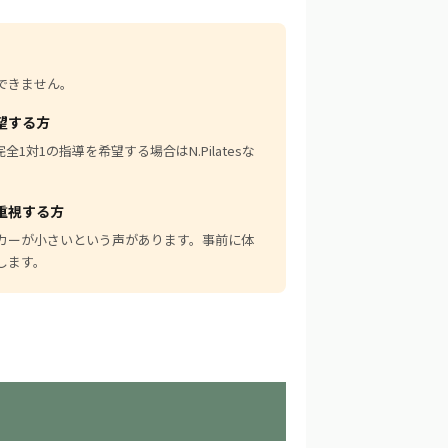
できません。
望する方
1対1の指導を希望する場合はN.Pilatesな
重視する方
カーが小さいという声があります。事前に体
します。