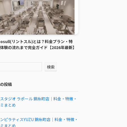
ntosull(リントスル)とは？料金プラン・特
体験の流れまで完全ガイド【2026年最新】
検索
の投稿
スタジオ ラポール 錦糸町店｜料金・特徴・
ミまとめ
ンピラティスYUZU 錦糸町店｜料金・特徴・
ミまとめ