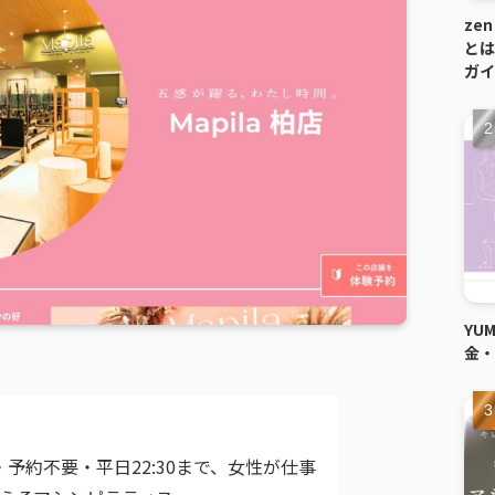
ze
とは
ガイ
YU
金・
予約不要・平日22:30まで、女性が仕事