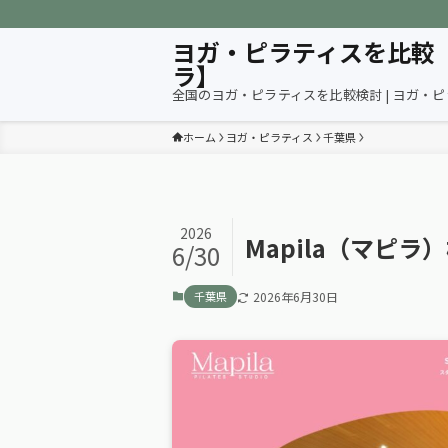
ヨガ・ピラティスを比較
ラ】
全国のヨガ・ピラティスを比較検討 | ヨガ・
ホーム
ヨガ・ピラティス
千葉県
2026
Mapila（マピ
6/30
千葉県
2026年6月30日