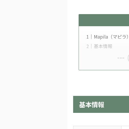
Mapila（マピ
基本情報
基本情報