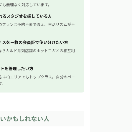
にも無理なく対応しています。
れるスタジオを探している方
のプランは予約不要で通え、生活リズムが不
ィスを一枚の会員証で使い分けたい方
ならカルド系列店舗のホットヨガとの相互利
ストを管理したい方
の低さは柏エリアでもトップクラス。自分のペー
す。
わないかもしれない人