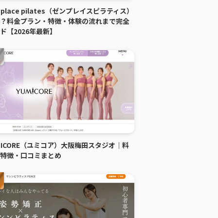
n place pilates（ゼンプレイスピラティス）
？料金プラン・特徴・体験の流れまで完全
ド【2026年最新】
MICORE（ユミコア）大阪梅田スタジオ｜料
特徴・口コミまとめ