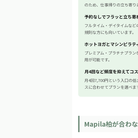
のため、仕事帰りの立ち寄り
予約なしでフラッと立ち寄
フルタイム・デイタイムなど
規則な方にも向いています。
ホットヨガとマシンピラテ
プレミアム・プラチナプラン
用が可能です。
月4回など頻度を抑えてコ
月4回7,700円という入口
スに合わせてプランを選べま
Mapila柏が合